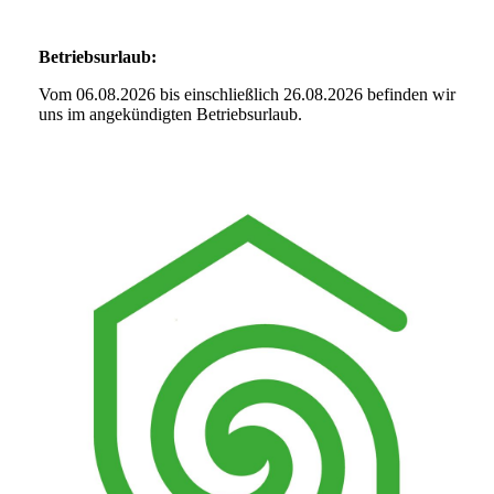
Betriebsurlaub:
Vom 06.08.2026 bis einschließlich 26.08.2026 befinden wir
uns im angekündigten Betriebsurlaub.